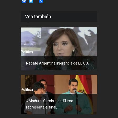
Facebook
Twitter
Share
Vea también
Política
Rebate Argentina injerencia de EE.UU.
Política
#Maduro: Cumbre de #Lima
representa el final...