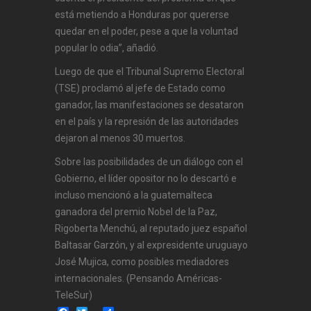
está metiendo a Honduras por quererse
quedar en el poder, pese a que la voluntad
popular lo odia”, añadió.
Luego de que el Tribunal Supremo Electoral
(TSE) proclamó al jefe de Estado como
ganador, las manifestaciones se desataron
en el país y la represión de las autoridades
dejaron al menos 30 muertos.
Sobre las posibilidades de un diálogo con el
Gobierno, el líder opositor no lo descartó e
incluso mencionó a la guatemalteca
ganadora del premio Nobel de la Paz,
Rigoberta Menchú, al reputado juez español
Baltasar Garzón, y al expresidente uruguayo
José Mujica, como posibles mediadores
internacionales. (Pensando Américas-
TeleSur)