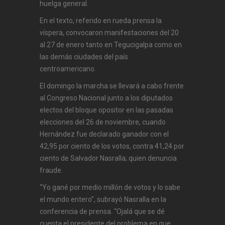
huelga general.
En el texto, referido en rueda prensa la
víspera, convocaron manifestaciones del 20
al 27 de enero tanto en Tegucigalpa como en
las demás ciudades del país
centroamericano.
El domingo la marcha se llevará a cabo frente
al Congreso Nacional junto a los diputados
electos del bloque opositor en las pasadas
elecciones del 26 de noviembre, cuando
Hernández fue declarado ganador con el
42,95 por ciento de los votos, contra 41,24 por
ciento de Salvador Nasralla; quien denuncia
fraude.
“Yo gané por medio millón de votos y lo sabe
el mundo entero”, subrayó Nasralla en la
conferencia de prensa. “Ojalá que se dé
cuenta el presidente del problema en que