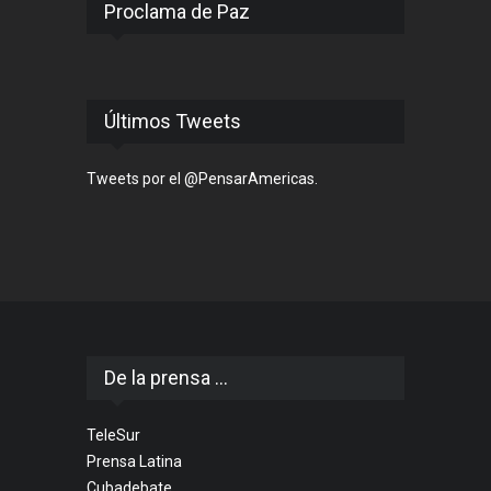
Proclama de Paz
Últimos Tweets
Tweets por el @PensarAmericas.
De la prensa ...
TeleSur
Prensa Latina
Cubadebate