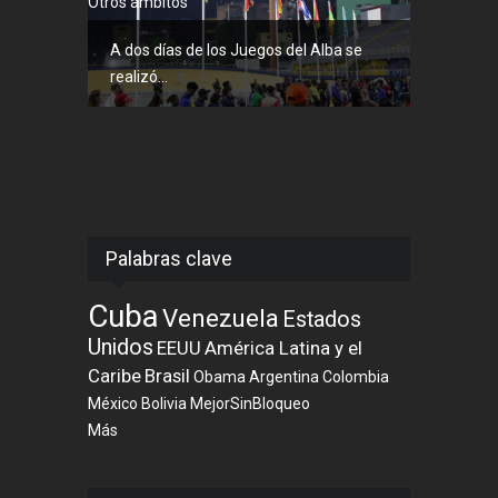
Otros ámbitos
A dos días de los Juegos del Alba se
realizó...
Palabras clave
Cuba
Venezuela
Estados
Unidos
EEUU
América Latina y el
Caribe
Brasil
Obama
Argentina
Colombia
México
Bolivia
MejorSinBloqueo
Más