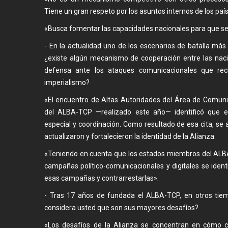
Tiene un gran respeto por los asuntos internos de los pa
«Busca fomentar las capacidades nacionales para que 
- En la actualidad uno de los escenarios de batalla más
¿existe algún mecanismo de cooperación entre las nac
defensa ante los ataques comunicacionales que re
imperialismo?
«El encuentro de Altas Autoridades del Área de Comun
del ALBA-TCP —realizado este año— identificó que e
especial y coordinación. Como resultado de esa cita, se
actualizaron y fortalecieron la identidad de la Alianza.
«Teniendo en cuenta que los estados miembros del ALBA
campañas político-comunicacionales y digitales se ident
esas campañas y contrarrestarlas».
- Tras 17 años de fundada el ALBA-TCP, en otros tiem
considera usted que son sus mayores desafíos?
«Los desafíos de la Alianza se concentran en cómo cu