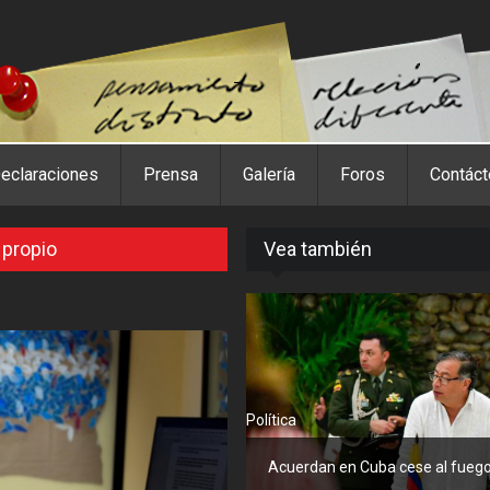
eclaraciones
Prensa
Galería
Foros
Contác
 propio
Vea también
Política
Acuerdan en Cuba cese al fueg