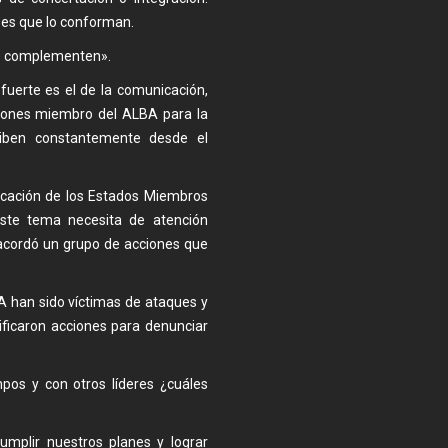
íses que lo conforman.
se complementen».
 fuerte es el de la comunicación,
iones miembro del ALBA para la
ciben constantemente desde el
icación de los Estados Miembros
ste tema necesita de atención
 acordó un grupo de acciones que
 han sido víctimas de ataques y
ificaron acciones para denunciar
pos y con otros líderes ¿cuáles
mplir nuestros planes y lograr