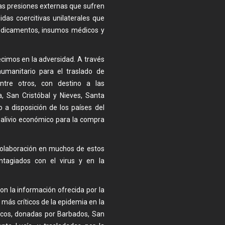
uas presiones externas que sufren
das coercitivas unilaterales que
medicamentos, insumos médicos y
ecimos en la adversidad. A través
umanitario para el traslado de
ntre otros, con destino a las
, San Cristóbal y Nieves, Santa
 a disposición de los países del
 alivio económico para la compra
colaboración en muchos de estos
ntagiados con el virus y en la
on la información ofrecida por la
más críticos de la epidemia en la
dicos, donadas por Barbados, San