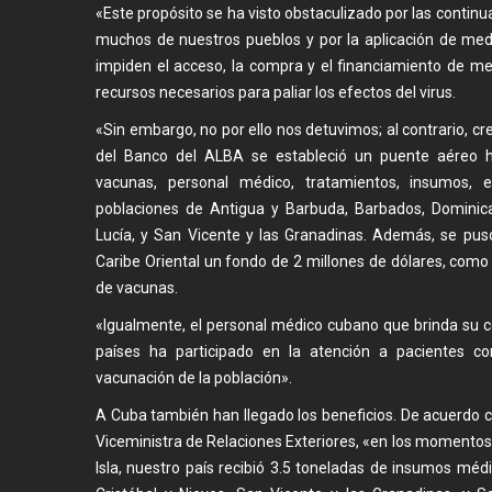
«Este propósito se ha visto obstaculizado por las contin
muchos de nuestros pueblos y por la aplicación de medi
impiden el acceso, la compra y el financiamiento de 
recursos necesarios para paliar los efectos del virus.
«Sin embargo, no por ello nos detuvimos; al contrario, cr
del Banco del ALBA se estableció un puente aéreo h
vacunas, personal médico, tratamientos, insumos, e
poblaciones de Antigua y Barbuda, Barbados, Dominica
Lucía, y San Vicente y las Granadinas. Además, se puso
Caribe Oriental un fondo de 2 millones de dólares, como
de vacunas.
«Igualmente, el personal médico cubano que brinda su 
países ha participado en la atención a pacientes co
vacunación de la población».
A Cuba también han llegado los beneficios. De acuerdo c
Viceministra de Relaciones Exteriores, «en los momentos 
Isla, nuestro país recibió 3.5 toneladas de insumos mé