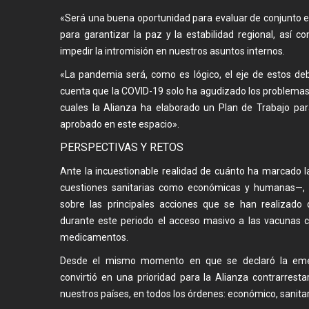
«Será una buena oportunidad para evaluar de conjunto el
para garantizar la paz y la estabilidad regional, así c
impedir la intromisión en nuestros asuntos internos.
«La pandemia será, como es lógico, el eje de estos de
cuenta que la COVID-19 solo ha agudizado los problema
cuales la Alianza ha elaborado un Plan de Trabajo par
aprobado en este espacio».
PERSPECTIVAS Y RETOS
Ante la incuestionable realidad de cuánto ha marcado
cuestiones sanitarias como económicas y humanas—, 
sobre las principales acciones que se han realizado
durante este periodo el acceso masivo a las vacunas c
medicamentos.
Desde el mismo momento en que se declaró la emerg
convirtió en una prioridad para la Alianza contrarres
nuestros países, en todos los órdenes: económico, sanitari