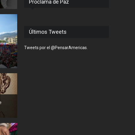
Proclama de Paz
Últimos Tweets
Tweets por el @PensarAmericas.
e