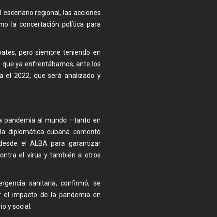
 escenario regional, las acciones
omo la concertación política para
bates, pero siempre teniendo en
s que ya enfrentábamos, ante los
a el 2022, que será analizado y
 la pandemia al mundo —tanto en
la diplomática cubana comentó
 desde el ALBA para garantizar
ontra el virus y también a otros
encia sanitaria, confirmó, se
tar el impacto de la pandemia en
o y social.