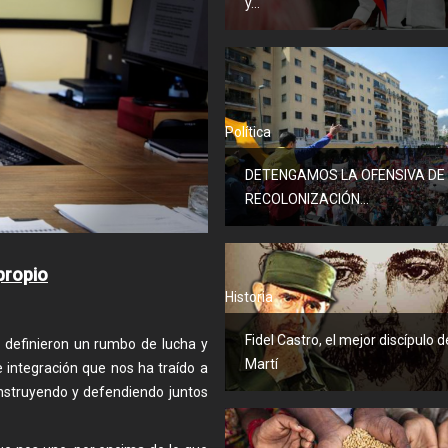
y...
Política
DETENGAMOS LA OFENSIVA DE
RECOLONIZACIÓN...
propio
Historia
Fidel Castro, el mejor discípulo d
ás definieron un rumbo de lucha y
Martí
e integración que nos ha traído a
nstruyendo y defendiendo juntos