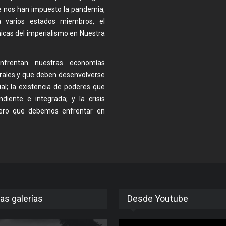
ue nos han impuesto la pandemia,
ra varios estados miembros, el
icas del imperialismo en Nuestra
frentan nuestras economías
urales y que deben desenvolverse
al; la existencia de poderes que
iente e integrada; y la crisis
pero que debemos enfrentar en
as galerías
Desde Youtube