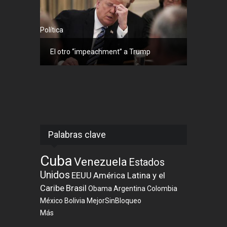
Política
El otro “impeachment” a Trump
Palabras clave
Cuba
Venezuela
Estados
Unidos
EEUU
América Latina y el
Caribe
Brasil
Obama
Argentina
Colombia
México
Bolivia
MejorSinBloqueo
Más