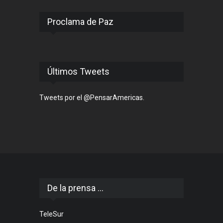
Proclama de Paz
Últimos Tweets
Tweets por el @PensarAmericas.
De la prensa ...
TeleSur