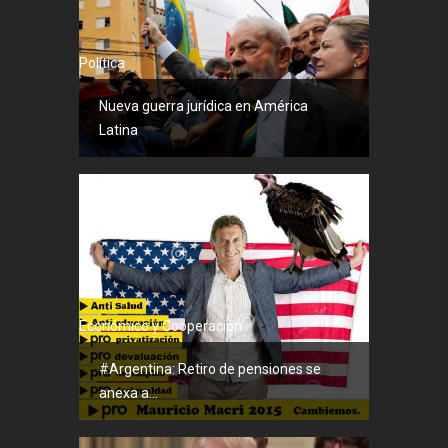
Política
Nueva guerra jurídica en América
Latina
Económico y Cooperación
#Argentina: Retiro de pensiones se
anexa a...