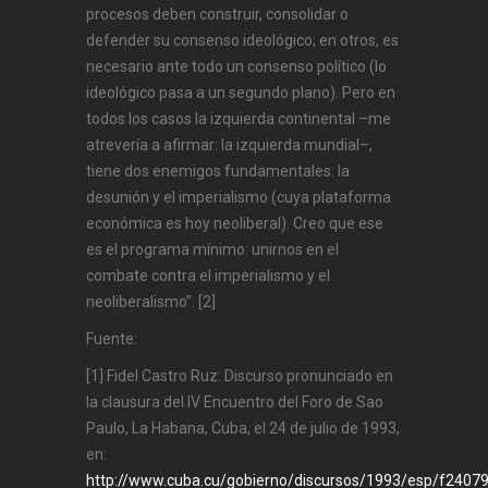
procesos deben construir, consolidar o
defender su consenso ideológico; en otros, es
necesario ante todo un consenso político (lo
ideológico pasa a un segundo plano). Pero en
todos los casos la izquierda continental –me
atrevería a afirmar: la izquierda mundial–,
tiene dos enemigos fundamentales: la
desunión y el imperialismo (cuya plataforma
económica es hoy neoliberal). Creo que ese
es el programa mínimo: unirnos en el
combate contra el imperialismo y el
neoliberalismo”. [2]
Fuente:
[1] Fidel Castro Ruz: Discurso pronunciado en
la clausura del IV Encuentro del Foro de Sao
Paulo, La Habana, Cuba, el 24 de julio de 1993,
en:
http://www.cuba.cu/gobierno/discursos/1993/esp/f2407