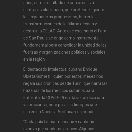
años, como resultado de una ofensiva
contrarrevolucionaria, que pretende liquidar
las experiencias progresistas, barrer las
transformaciones de la última década y
destruir la CELAC. Ante ese escenario el Foro
de Sao Paulo se erige como instrumento
fundamental para consolidar la unidad de las
fuerzas y organizaciones políticas y sociales
en la región.
El destacado intelectual cubano Enrique
Ubieta Gómez –quien por estos meses nos
regala sus crónicas desde Turín, que narra las
hazañas de los médicos cubanos para
enfrentar la COVID-19 en Italia- ofreció una
valoración vigente para los tiempos que
corren en Nuestra América y el mundo:
“Cada país latinoamericano y caribeño
avanza por senderos propios. Algunos