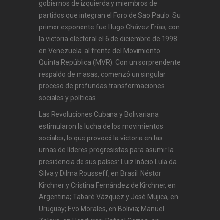
gobiernos de izquierda y miembros de
partidos que integran el Foro de Sao Paulo. Su
primer exponente fue Hugo Chávez Frías, con
la victoria electoral el 6 de diciembre de 1998
en Venezuela, al frente del Movimiento
Quinta República (MVR). Con un sorprendente
respaldo de masas, comenzó un singular
proceso de profundas transformaciones
sociales y políticas.
Las Revoluciones Cubana y Bolivariana
estimularon la lucha de los movimientos
sociales, lo que provocó la victoria en las
urnas de líderes progresistas para asumir la
presidencia de sus países: Luiz Inácio Lula da
Silva y Dilma Rousseff, en Brasil; Néstor
Kirchner y Cristina Fernández de Kirchner, en
Argentina; Tabaré Vázquez y José Mujica, en
Uruguay; Evo Morales, en Bolivia; Manuel