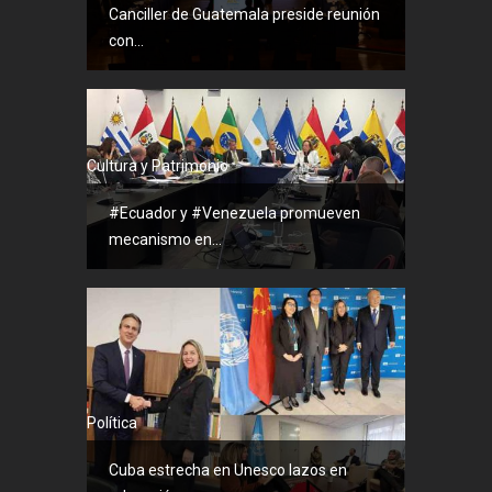
Canciller de Guatemala preside reunión
con...
Cultura y Patrimonio
#Ecuador y #Venezuela promueven
mecanismo en...
Política
Cuba estrecha en Unesco lazos en