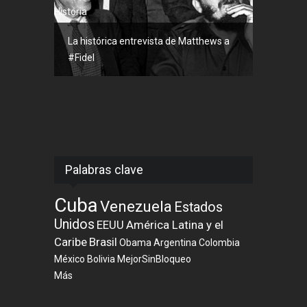
Historia
La histórica entrevista de Matthews a
#Fidel
Palabras clave
Cuba
Venezuela
Estados
Unidos
EEUU
América Latina y el
Caribe
Brasil
Obama
Argentina
Colombia
México
Bolivia
MejorSinBloqueo
Más