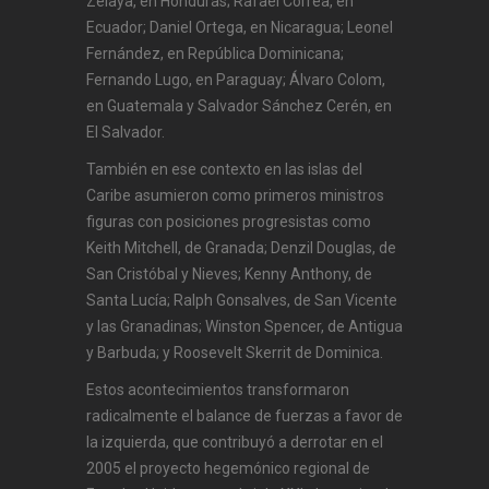
Zelaya, en Honduras; Rafael Correa, en
Ecuador; Daniel Ortega, en Nicaragua; Leonel
Fernández, en República Dominicana;
Fernando Lugo, en Paraguay; Álvaro Colom,
en Guatemala y Salvador Sánchez Cerén, en
El Salvador.
También en ese contexto en las islas del
Caribe asumieron como primeros ministros
figuras con posiciones progresistas como
Keith Mitchell, de Granada; Denzil Douglas, de
San Cristóbal y Nieves; Kenny Anthony, de
Santa Lucía; Ralph Gonsalves, de San Vicente
y las Granadinas; Winston Spencer, de Antigua
y Barbuda; y Roosevelt Skerrit de Dominica.
Estos acontecimientos transformaron
radicalmente el balance de fuerzas a favor de
la izquierda, que contribuyó a derrotar en el
2005 el proyecto hegemónico regional de