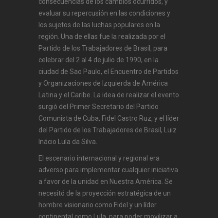
consecuencias de los cambios ocurridos, y
evaluar su repercusión en las condiciones y
los sujetos de las luchas populares en la
región. Una de ellas fue la realizada por el
Partido de los Trabajadores de Brasil, para
celebrar del 2 al 4 de julio de 1990, en la
ciudad de Sao Paulo, el Encuentro de Partidos
y Organizaciones de Izquierda de América
Latina y el Caribe. La idea de realizar el evento
surgió del Primer Secretario del Partido
Comunista de Cuba, Fidel Castro Ruz, y el líder
del Partido de los Trabajadores de Brasil, Luiz
Inácio Lula da Silva.
El escenario internacional y regional era
adverso para implementar cualquier iniciativa
a favor de la unidad en Nuestra América. Se
necesitó de la proyección estratégica de un
hombre visionario como Fidel y un líder
continental como Lula, para poder movilizar a