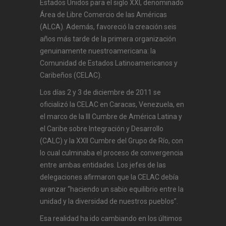
Estados Unidos para el siglo XXI, denominado
Área de Libre Comercio de las Américas
(ALCA). Además, favoreció la creación seis
años más tarde de la primera organización
genuinamente nuestroamericana: la
Comunidad de Estados Latinoamericanos y
Caribeños (CELAC).
Los días 2 y 3 de diciembre de 2011 se
oficializó la CELAC en Caracas, Venezuela, en
el marco de la III Cumbre de América Latina y
el Caribe sobre Integración y Desarrollo
(CALC) y la XXII Cumbre del Grupo de Río, con
lo cual culminaba el proceso de convergencia
entre ambas entidades. Los jefes de las
delegaciones afirmaron que la CELAC debía
avanzar “haciendo un sabio equilibrio entre la
unidad y la diversidad de nuestros pueblos”.
Esa realidad ha ido cambiando en los últimos