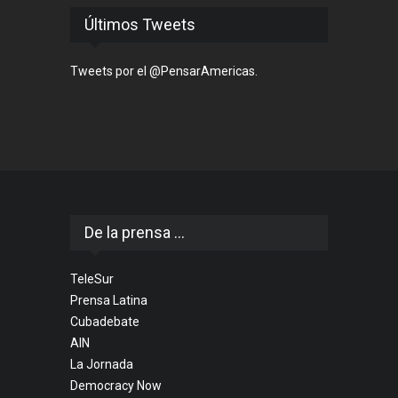
Últimos Tweets
Tweets por el @PensarAmericas.
De la prensa ...
TeleSur
Prensa Latina
Cubadebate
AIN
La Jornada
Democracy Now