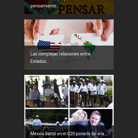
pensamiento...
Historia
Las complejas relaciones entre
Estados...
Política
México llamó en el G20 ponerle fin a la...