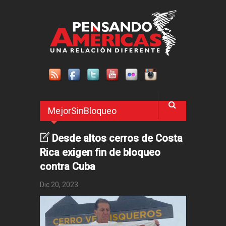
Pasar al contenido principal
MejorSinBloqueo
Desde altos cerros de Costa
Rica exigen fin de bloqueo
contra Cuba
Dic 20, 2023