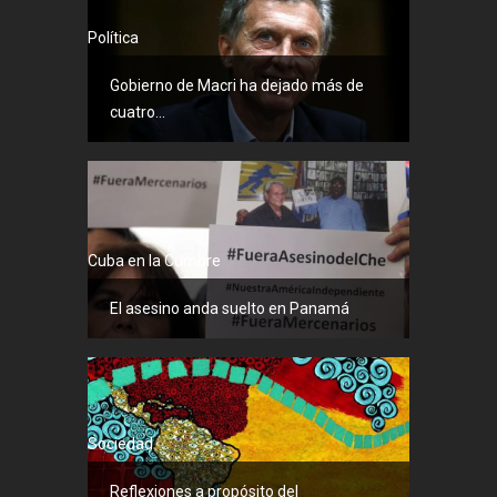
Política
Gobierno de Macri ha dejado más de
cuatro...
Cuba en la Cumbre
El asesino anda suelto en Panamá
Sociedad
Reflexiones a propósito del