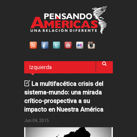
Pasar al contenido principal
Izquierda
La multifacética crisis del
sistema-mundo: una mirada
crítico-prospectiva a su
impacto en Nuestra América
Jun 04, 2015