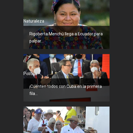
Naturaleza
Rigoberta Menchú llega a Ecuador para
palpar...
Política
¡Cuenten todos con Cuba en la primera
fila...