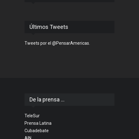
Últimos Tweets
Tweets por el @PensarAmericas.
De la prensa ...
TeleSur
Prensa Latina
Cubadebate
AIN