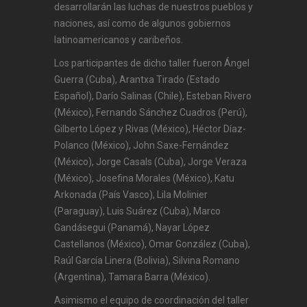
desarrollarán las luchas de nuestros pueblos y
naciones, así como de algunos gobiernos
latinoamericanos y caribeños.
Los participantes de dicho taller fueron Ángel
Guerra (Cuba), Arantxa Tirado (Estado
Español), Darío Salinas (Chile), Esteban Rivero
(México), Fernando Sánchez Cuadros (Perú),
Gilberto López y Rivas (México), Héctor Díaz-
Polanco (México), John Saxe-Fernández
(México), Jorge Casals (Cuba), Jorge Veraza
(México), Josefina Morales (México), Katu
Arkonada (País Vasco), Lila Molinier
(Paraguay), Luis Suárez (Cuba), Marco
Gandásegui (Panamá), Nayar López
Castellanos (México), Omar González (Cuba),
Raúl García Linera (Bolivia), Silvina Romano
(Argentina), Tamara Barra (México).
Asimismo el equipo de coordinación del taller