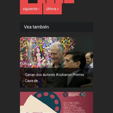
siguiente ›
última »
Vea también
Cultura y Patrimonio
Ganan dos autores #cubanos Premio
Casa de...