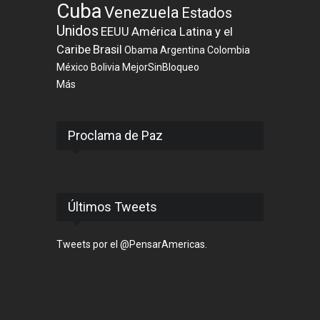
Cuba
Venezuela
Estados
Unidos
EEUU
América Latina y el
Caribe
Brasil
Obama
Argentina
Colombia
México
Bolivia
MejorSinBloqueo
Más
Proclama de Paz
Últimos Tweets
Tweets por el @PensarAmericas.