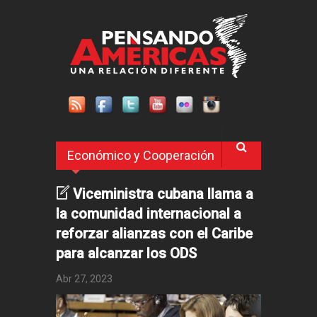
Pasar al contenido principal
Económico y Cooperación
Viceministra cubana llama a
la comunidad internacional a
reforzar alianzas con el Caribe
para alcanzar los ODS
Abr 27, 2023