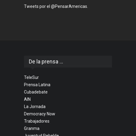
Tweets por el @PensarAmericas.
De la prensa ...
TeleSur
Prensa Latina
Cubadebate
AIN
La Jornada
Democracy Now
Trabajadores
Granma
Juventud Rebelde