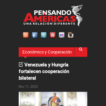
Pasar al contenido principal
Económico y Cooperación
Venezuela y Hungría
fortalecen cooperación
bilateral
Nov 11, 2023