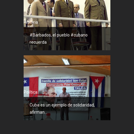
Historia
#Barbados, el pueblo #cubano
recuerda
Política
Cuba es un ejemplo de solidaridad,
afirman...