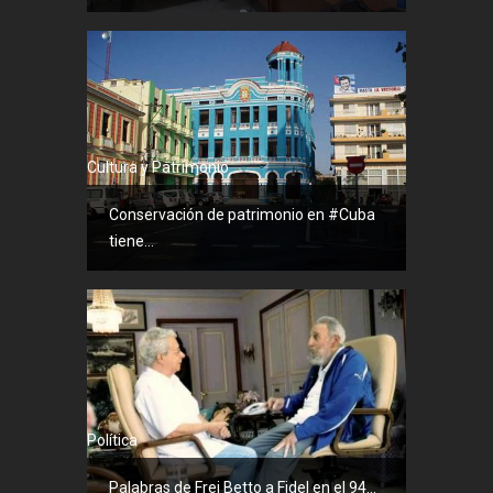
Cultura y Patrimonio
Conservación de patrimonio en #Cuba
tiene...
Política
Palabras de Frei Betto a Fidel en el 94...