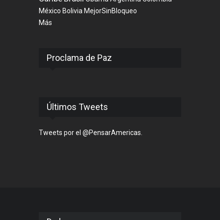
México
Bolivia
MejorSinBloqueo
Más
Proclama de Paz
Últimos Tweets
Tweets por el @PensarAmericas.