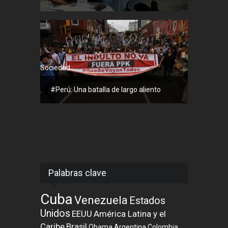
Sociedad
#Perú: Una batalla de largo aliento
Palabras clave
Cuba
Venezuela
Estados
Unidos
EEUU
América Latina y el
Caribe
Brasil
Obama
Argentina
Colombia