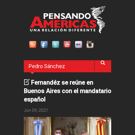
Pasar al contenido principal
Pedro Sánchez
Fernandéz se reúne en
Buenos Aires con el mandatario
español
Jun 09, 2021