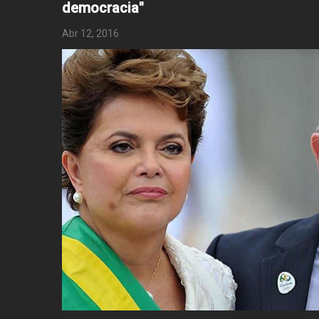
democracia"
Abr 12, 2016