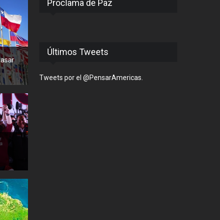
Proclama de Paz
Últimos Tweets
rasar
Tweets por el @PensarAmericas.