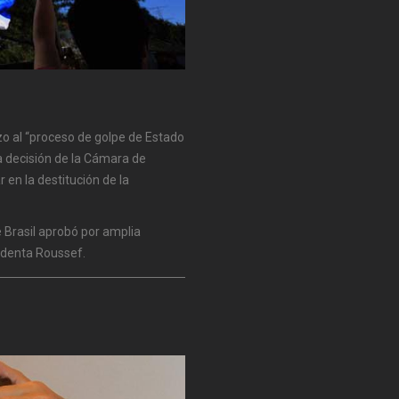
zo al “proceso de golpe de Estado
la decisión de la Cámara de
r en la destitución de la
 Brasil aprobó por amplia
sidenta Roussef.