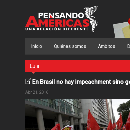
Pasar al contenido principal
Inicio
Quiénes somos
Ámbitos
D
Lula
En Brasil no hay impeachment sino g
Abr 21, 2016