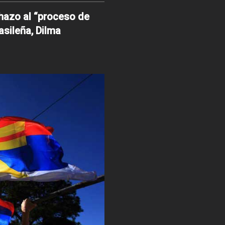
chazo al “proceso de
asileña, Dilma