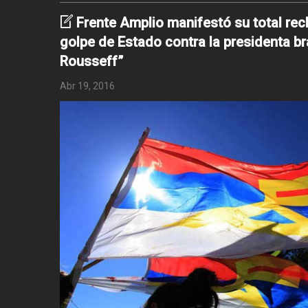
Frente Amplio manifestó su total re
golpe de Estado contra la presidenta br
Rousseff”
Abr 19, 2016