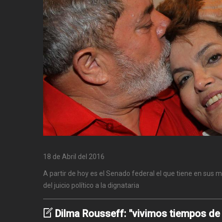
18 de Abril del 2016
A partir de hoy es el Senado federal el que tiene en sus m
del juicio político a la dignataria
Dilma Rousseff: "vivimos tiempos de g