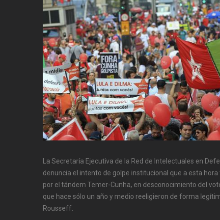
La Secretaría Ejecutiva de la Red de Intelectuales en De
denuncia el intento de golpe institucional que a esta hora
por el tándem Temer-Cunha, en desconocimiento del voto 
que hace sólo un año y medio reeligieron de forma legíti
Rousseff.