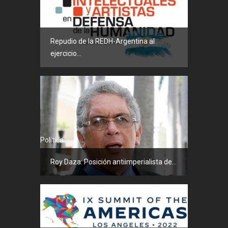
Política
Repudio de la REDH-Argentina al
ejercicio...
Política
Roy Daza: Posición antiimperialista de...
Política