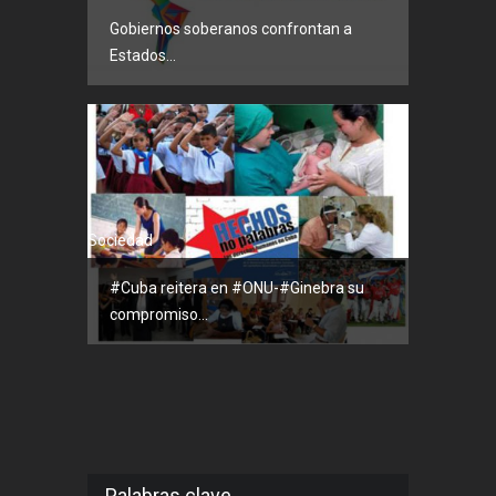
Gobiernos soberanos confrontan a
Estados...
Sociedad
#Cuba reitera en #ONU-#Ginebra su
compromiso...
Palabras clave