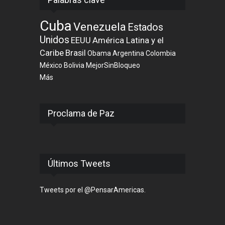
Cuba
Venezuela
Estados
Unidos
EEUU
América Latina y el
Caribe
Brasil
Obama
Argentina
Colombia
México
Bolivia
MejorSinBloqueo
Más
Proclama de Paz
Últimos Tweets
Tweets por el @PensarAmericas.