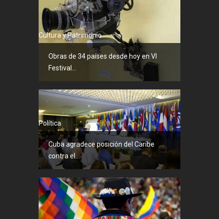
Cultura y Patrimonio
Obras de 34 países desde hoy en VI
Festival...
Política
Cuba agradece posición del Caribe
contra el...