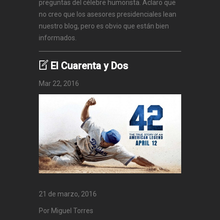
preguntas del célebre humorista. Aclaro que
no creo que los asesores presidenciales lean
nuestro blog, pero es obvio que están bien
informados.
El Cuarenta y Dos
Mar 22, 2016
21 de marzo, 2016
Por Miguel Torres