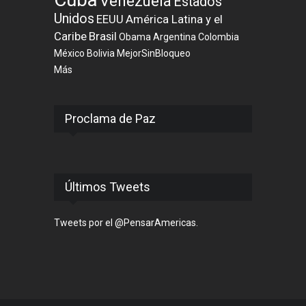
Venezuela
Estados
Unidos
EEUU
América Latina y el
Caribe
Brasil
Obama
Argentina
Colombia
México
Bolivia
MejorSinBloqueo
Más
Proclama de Paz
Últimos Tweets
Tweets por el @PensarAmericas.