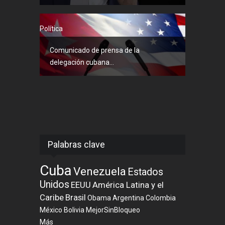
Política
Comunicado de prensa de la
delegación cubana...
Palabras clave
Cuba
Venezuela
Estados
Unidos
EEUU
América Latina y el
Caribe
Brasil
Obama
Argentina
Colombia
México
Bolivia
MejorSinBloqueo
Más