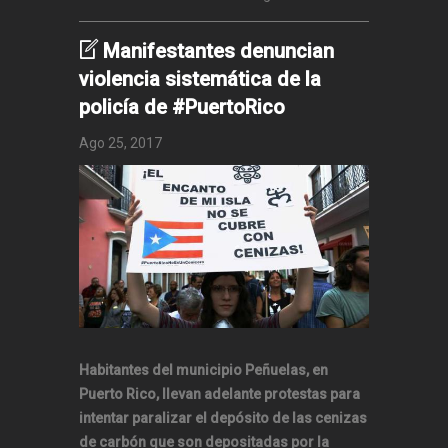
Manifestantes denuncian
violencia sistemática de la
policía de #PuertoRico
Ago 25, 2017
Habitantes del municipio Peñuelas, en
Puerto Rico, llevan adelante protestas para
intentar paralizar el depósito de las cenizas
de carbón que son depositadas por la