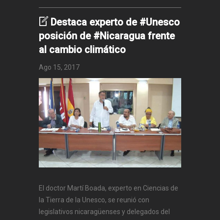
Destaca experto de #Unesco
posición de #Nicaragua frente
al cambio climático
Ago 15, 2017
El doctor Martí Boada, experto en Ciencias de
la Tierra de la Unesco, se reunió con
legislativos nicaragüenses y delegados del