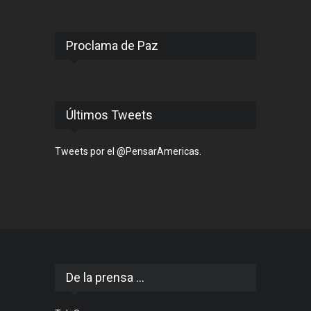
Proclama de Paz
Últimos Tweets
Tweets por el @PensarAmericas.
De la prensa ...