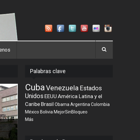
tenos
Palabras clave
Cuba
Venezuela
Estados
Unidos
EEUU
América Latina y el
Caribe
Brasil
Obama
Argentina
Colombia
México
Bolivia
MejorSinBloqueo
Más