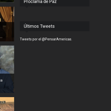
Proclama de Paz
Últimos Tweets
Tweets por el @PensarAmericas.
ca