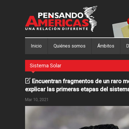
Pasar al contenido principal
Inicio
Quiénes somos
Ámbitos
D
Sistema Solar
Encuentran fragmentos de un raro m
explicar las primeras etapas del sistem
Mar 10, 2021