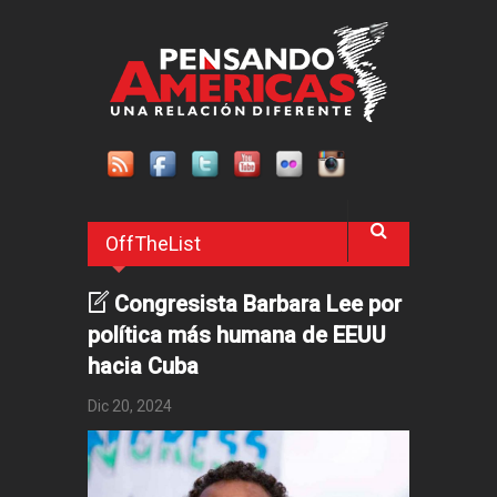
Pasar al contenido principal
OffTheList
Congresista Barbara Lee por
política más humana de EEUU
hacia Cuba
Dic 20, 2024