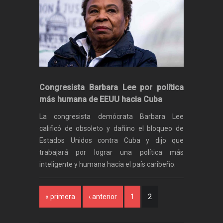
Congresista Barbara Lee por política
más humana de EEUU hacia Cuba
La congresista demócrata Barbara Lee
calificó de obsoleto y dañino el bloqueo de
Estados Unidos contra Cuba y dijo que
trabajará por lograr una política más
inteligente y humana hacia el país caribeño.
Páginas
« primera
‹ anterior
1
2