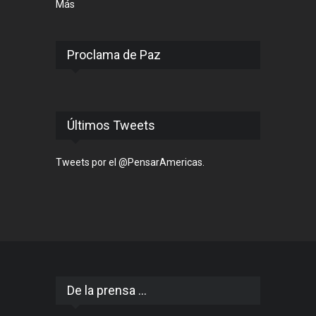
Más
Proclama de Paz
Últimos Tweets
Tweets por el @PensarAmericas.
De la prensa ...