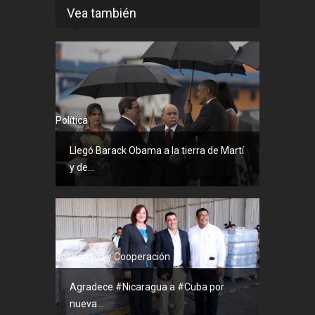
Vea también
Política
Llegó Barack Obama a la tierra de Martí
y de...
Económico y Cooperación
Agradece #Nicaragua a #Cuba por
nueva...