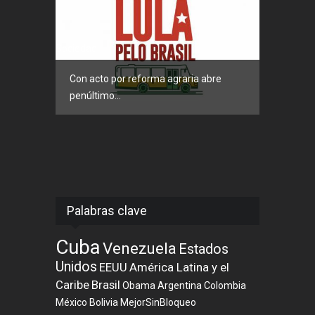
Sociedad
Con acto por reforma agraria abre
penúltimo...
Palabras clave
Cuba
Venezuela
Estados
Unidos
EEUU
América Latina y el
Caribe
Brasil
Obama
Argentina
Colombia
México
Bolivia
MejorSinBloqueo