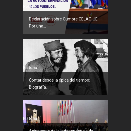
Política
Declaración sobre Cumbre CELAC-UE:
Por una...
Historia
Contar desde la épica del tiempo:
Biografía...
Historia