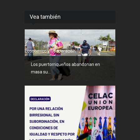
Vea también
Económico y Cooperación
Los puertorriqueños abandonan en
masa su...