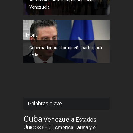
Aniversario de la Independencia de
Venezuela
Historia
Gobernador puertorriqueño participará
en la...
Palabras clave
Cuba
Venezuela
Estados
Unidos
EEUU
América Latina y el