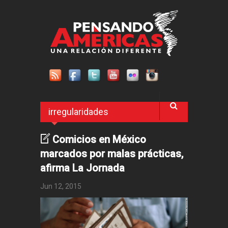
Pasar al contenido principal
irregularidades
Comicios en México
marcados por malas prácticas,
afirma La Jornada
Jun 12, 2015