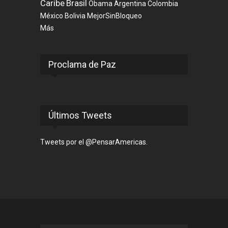
Caribe
Brasil
Obama
Argentina
Colombia
México
Bolivia
MejorSinBloqueo
Más
Proclama de Paz
Últimos Tweets
Tweets por el @PensarAmericas.