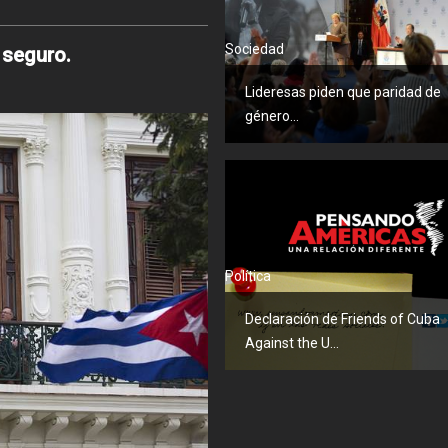
Sociedad
 seguro.
Lideresas piden que paridad de
género...
Política
Declaración de Friends of Cuba
Against the U...