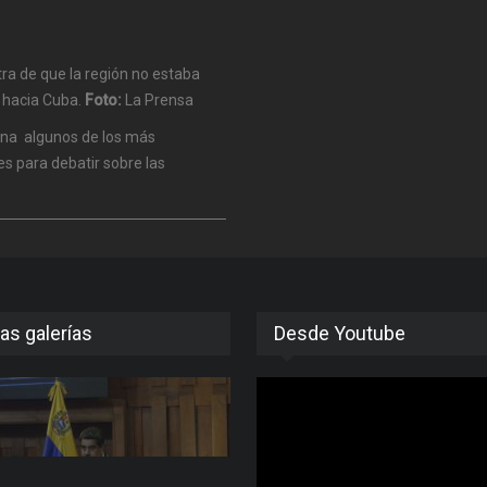
a de que la región no estaba
s hacia Cuba.
Foto:
La Prensa
ana algunos de los más
s para debatir sobre las
as galerías
Desde Youtube