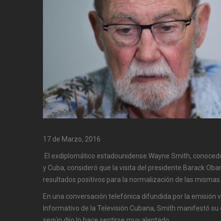
17 de Marzo, 2016
El exdiplomático estadounidense Wayne Smith, conocedor 
y Cuba, consideró que la visita del presidente Barack Oba
resultados positivos para la normalización de las mismas
En una conversación telefónica difundida por la emisión 
Informativo de la Televisión Cubana, Smith manifestó su
según dijo lo hace sentirse muy alentado.