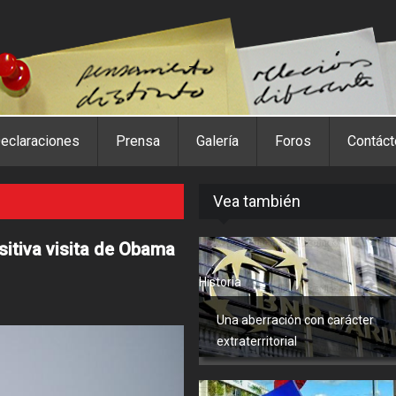
eclaraciones
Prensa
Galería
Foros
Contác
Vea también
itiva visita de Obama
Historia
Una aberración con carácter
extraterritorial