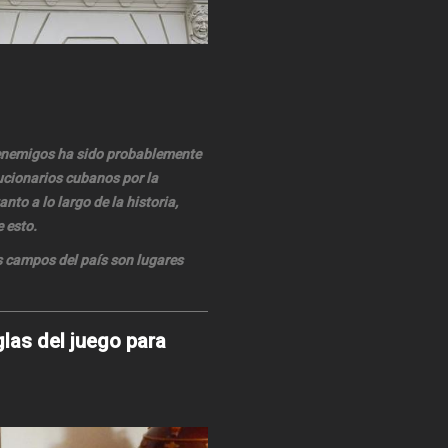
 enemigos ha sido probablemente
lucionarios cubanos por la
nto a lo largo de la historia,
 esto.
s campos del país son lugares
glas del juego para