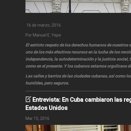
16 de marzo, 2016
Por Manuel E. Yepe
El estricto respeto de los derechos humanos de nuestros
uno de los más efectivos recursos en la lucha de los revo
independencia, la autodeterminación y la justicia social, ta
como en el presente. Y los cubanos estamos orgullosos de
Las calles y barrios de las ciudades cubanas, así como lo
humildes, pero seguros.
Entrevista: En Cuba cambiaron las re
Estados Unidos
Mar 15, 2016