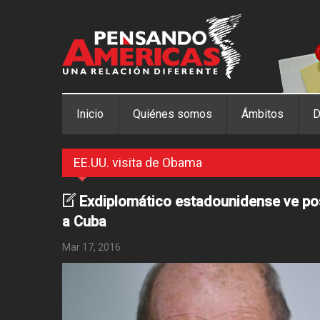
Pasar al contenido principal
Inicio
Quiénes somos
Ámbitos
D
EE.UU. visita de Obama
Exdiplomático estadounidense ve pos
a Cuba
Mar 17, 2016