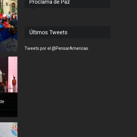
Proclama de Paz
Últimos Tweets
y
Tweets por el @PensarAmericas.
nde