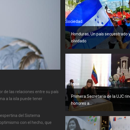
Sociedad
Honduras, Un país secuestrado 
olvidado
Historia
de las relaciones entre su país
Primera Secretaria de la UJC ri
ma a la isla puede tener
honores a...
.
vespertina del Sistema
 optimismo con el hecho, que