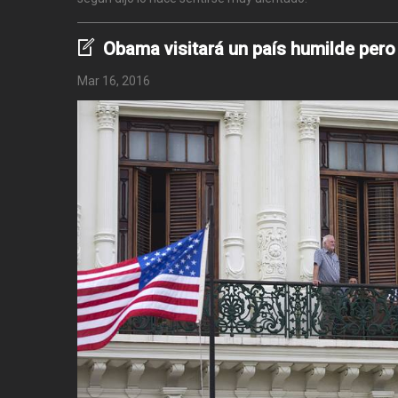
Obama visitará un país humilde pero
Mar 16, 2016