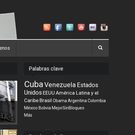
tenos
Palabras clave
Cuba
Venezuela
Estados
Unidos
EEUU
América Latina y el
Caribe
Brasil
Obama
Argentina
Colombia
México
Bolivia
MejorSinBloqueo
Más