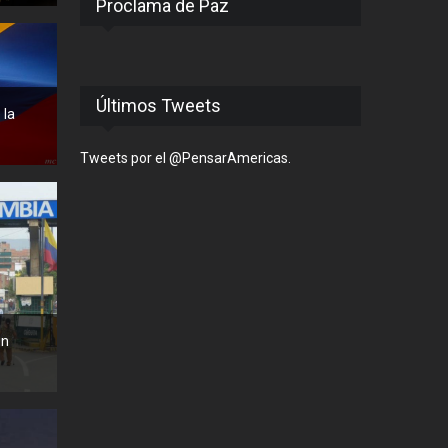
Proclama de Paz
Últimos Tweets
 la
Tweets por el @PensarAmericas.
un