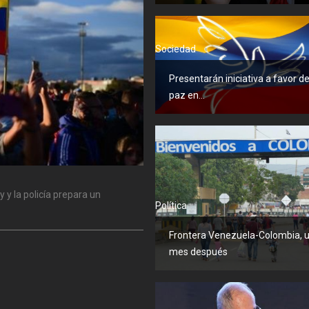
Sociedad
Presentarán iniciativa a favor de
paz en...
 y la policía prepara un
Política
Frontera Venezuela-Colombia, 
mes después