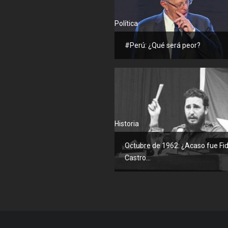
Política
#Perú: ¿Qué será peor?
Historia
Octubre de 1962: ¿Acaso fue Fid
Castro...