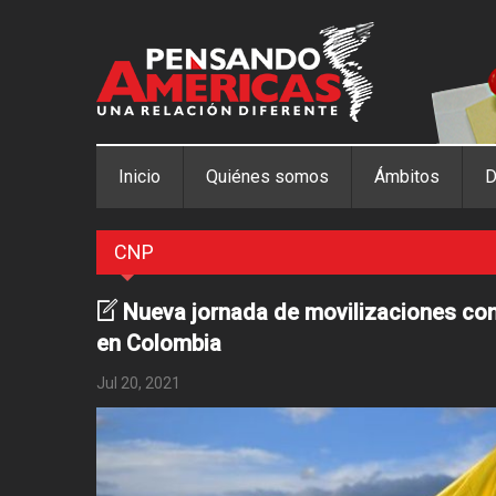
Pasar al contenido principal
Inicio
Quiénes somos
Ámbitos
D
CNP
Nueva jornada de movilizaciones cont
en Colombia
Jul 20, 2021