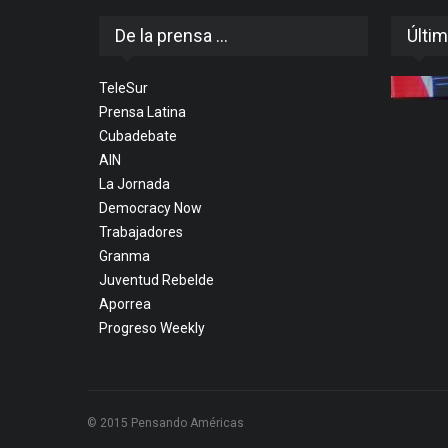
De la prensa ...
Últim
TeleSur
Prensa Latina
Cubadebate
AIN
La Jornada
Democracy Now
Trabajadores
Granma
Juventud Rebelde
Aporrea
Progreso Weekly
© 2015 Pensando Américas