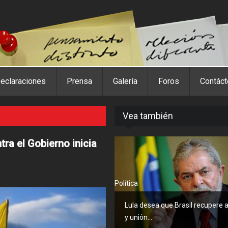
eclaraciones
Prensa
Galería
Foros
Contác
Vea también
ra el Gobierno inicia
Política
Lula desea que Brasil recupere
y unión...