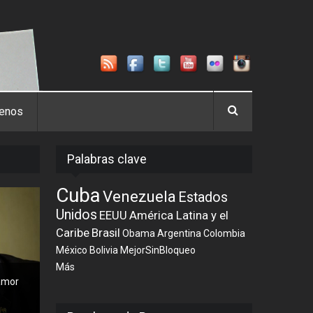
tenos
Palabras clave
Cuba
Venezuela
Estados
Unidos
EEUU
América Latina y el
Caribe
Brasil
Obama
Argentina
Colombia
México
Bolivia
MejorSinBloqueo
Más
 amor