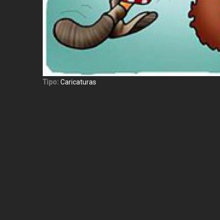
Tipo:
Caricaturas