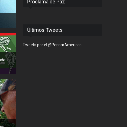
Proclama de Paz
Últimos Tweets
Tweets por el @PensarAmericas.
ada
s...