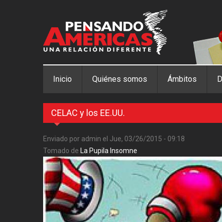
Pasar al contenido principal
Inicio
Quiénes somos
Ámbitos
D
CELAC y los EE.UU.
Enviado por
admin
el Jue, 03/26/2015 - 09:18
Tomado de
La Pupila Insomne