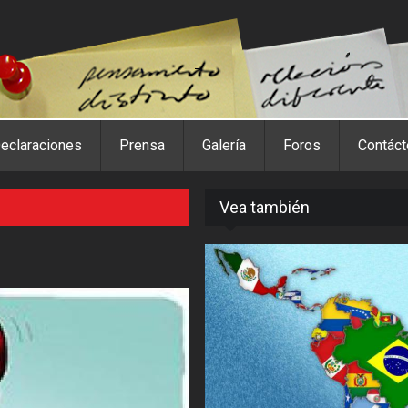
eclaraciones
Prensa
Galería
Foros
Contác
Vea también