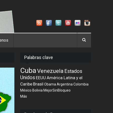
tenos
Palabras clave
Cuba
Venezuela
Estados
Unidos
EEUU
América Latina y el
Caribe
Brasil
Obama
Argentina
Colombia
México
Bolivia
MejorSinBloqueo
Más