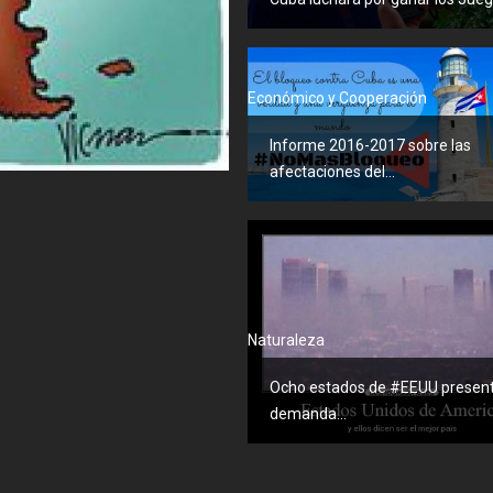
Económico y Cooperación
Informe 2016-2017 sobre las
afectaciones del...
Naturaleza
Ocho estados de #EEUU presen
demanda...